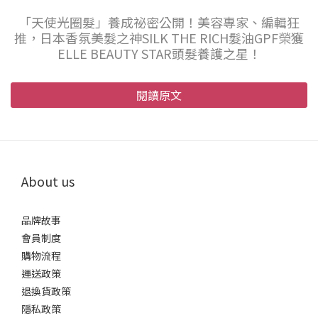
「天使光圈髮」養成祕密公開！美容專家、編輯狂
推，日本香氛美髮之神SILK THE RICH髮油GPF榮獲
ELLE BEAUTY STAR頭髮養護之星！
閱讀原文
About us
品牌故事
會員制度
購物流程
運送政策
退換貨政策
隱私政策