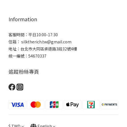
Information
客服時間：平日10:00-17:30
信箱： silktherich.tw@gmail.com
地址：台北市大同區承德路3段32號4樓
統一編號：54670337
追蹤粉絲專頁
$
TWD
English