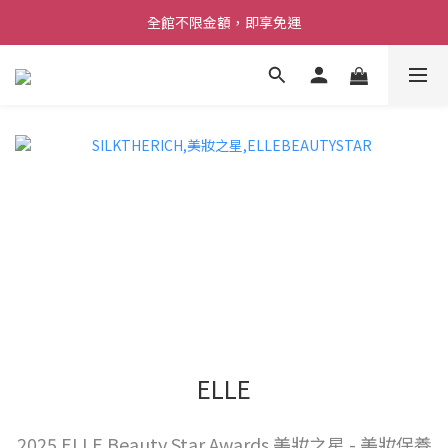
註冊會員即享100元購物金
全館不限金額，即享免運
註冊會員即享100元購物金
ELLE
2025 ELLE Beauty Star Awards 美妝之星 - 美妝保養