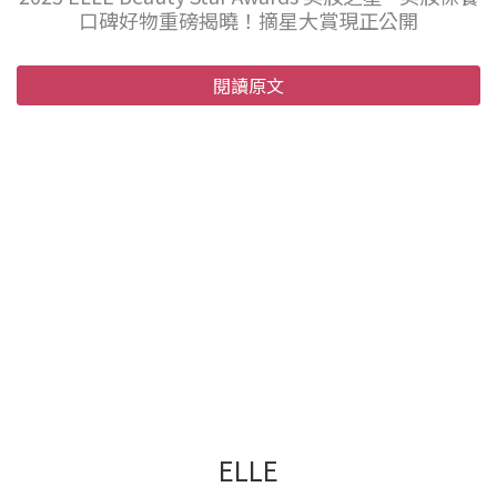
口碑好物重磅揭曉！摘星大賞現正公開
閱讀原文
ELLE