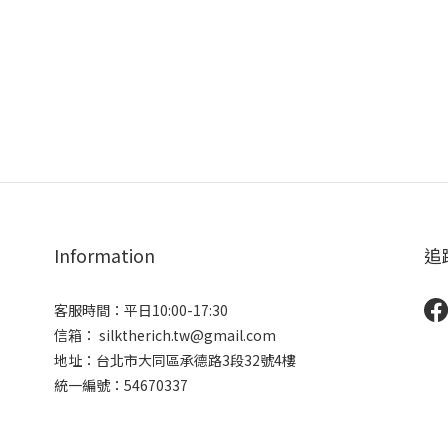
Information
追
客服時間：平日10:00-17:30
信箱： silktherich.tw@gmail.com
地址：台北市大同區承德路3段32號4樓
統一編號：54670337