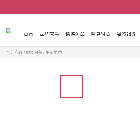
首頁
品牌故事
精選商品
精選組合
媒體報導
全部商品
/
頭髮保養
/
午夜麝香