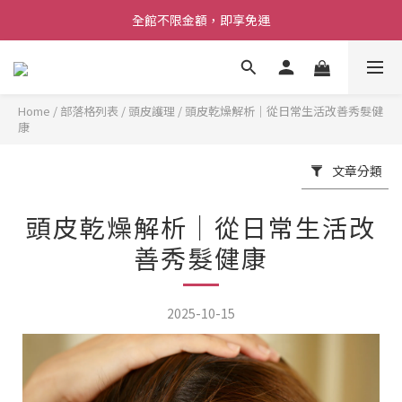
註冊會員即享100元購物金
全館不限金額，即享免運
註冊會員即享100元購物金
Home
/
部落格列表
/
頭皮護理
/
頭皮乾燥解析｜從日常生活改善秀髮健
康
文章分類
頭皮乾燥解析｜從日常生活改
善秀髮健康
2025-10-15