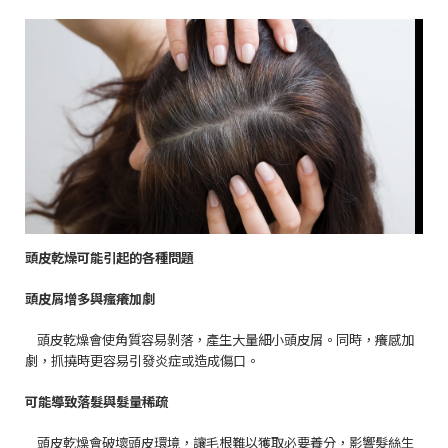
頭皮乾燥可能引起的各種問題
頭皮屑增多與瘙癢加劇
頭皮乾燥會使角質容易剝落，產生大量細小頭皮屑。同時，癢感加
劇，抓撓時更容易引發炎症或造成傷口。
可能導致落髮與髮量稀疏
頭皮乾燥會破壞頭皮環境，讓毛根難以獲取必要養分，影響髮絲生