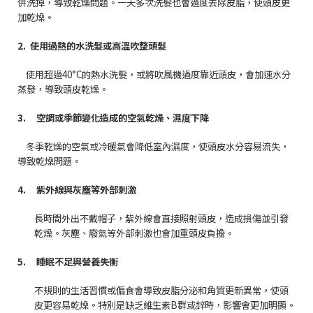
併洗掉，導致乾燥問題。一天多次洗髮也會過度去除皮脂，使頭皮更
加乾燥。
2.
使用過熱的水洗髮或高溫吹整頭髮
使用超過
40°C
的熱水洗髮，或將吹風機過度靠近頭皮，會加速水分
蒸發，導致頭皮乾燥。
3.
空調或季節變化造成的空氣乾燥、濕度下降
冬季乾燥的空氣或冷暖氣會降低室內濕度，使頭皮水分容易流失，
導致乾燥問題。
4.
紫外線與灰塵等外部刺激
長時間外出不戴帽子，紫外線會直接照射頭皮，造成損傷並引發
乾燥。灰塵、廢氣等外部刺激也會加重頭皮負擔。
5.
睡眠不足與營養失衡
不規則的生活習慣或偏食會導致皮脂分泌和角質更新異常，使頭
皮更容易乾燥。特別是缺乏維生素
B
群或鋅時，影響會更加明顯。