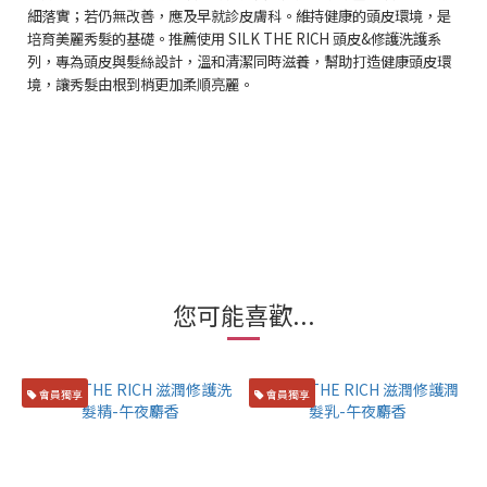
細落實；若仍無改善，應及早就診皮膚科。維持健康的頭皮環境，是
培育美麗秀髮的基礎。推薦使用
SILK THE RICH
頭皮
&
修護洗護系
列，專為頭皮與髮絲設計，溫和清潔同時滋養，幫助打造健康頭皮環
境，讓秀髮由根到梢更加柔順亮麗。
您可能喜歡...
會員獨享
會員獨享