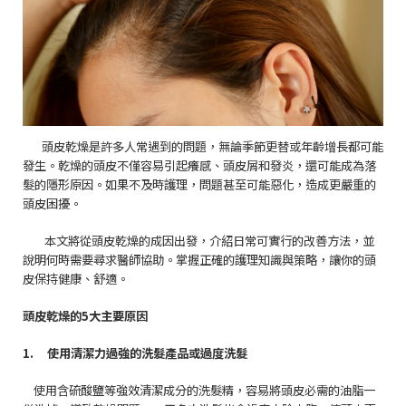
頭皮乾燥是許多人常遇到的問題，無論季節更替或年齡增長都可能
發生。乾燥的頭皮不僅容易引起癢感、頭皮屑和發炎，還可能成為落
髮的隱形原因。如果不及時護理，問題甚至可能惡化，造成更嚴重的
頭皮困擾。
本文將從頭皮乾燥的成因出發，介紹日常可實行的改善方法，並
說明何時需要尋求醫師協助。掌握正確的護理知識與策略，讓你的頭
皮保持健康、舒適。
頭皮乾燥的
5
大主要原因
1.
使用清潔力過強的洗髮產品或過度洗髮
使用含硫酸鹽等強效清潔成分的洗髮精，容易將頭皮必需的油脂一